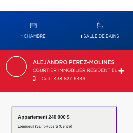
1
CHAMBRE
1
SALLE DE BAINS
ALEJANDRO
PEREZ-MOLINES
COURTIER IMMOBILIER RÉSIDENTIEL
Cell.:
438-827-6449
Appartement 240 000 $
Longueuil (Saint-Hubert) (Centre)