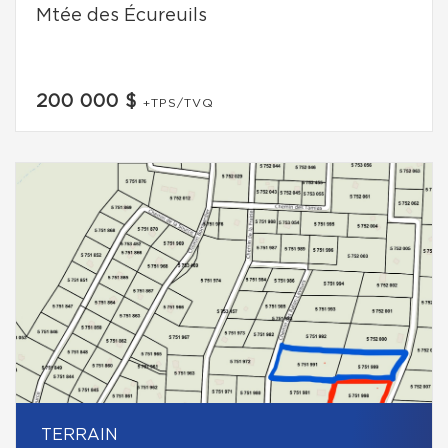
Mtée des Écureuils
200 000 $
+TPS/TVQ
TERRAIN