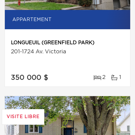
APPARTEMENT
LONGUEUIL (GREENFIELD PARK)
201-1724 Av. Victoria
350 000 $
2
1
VISITE LIBRE