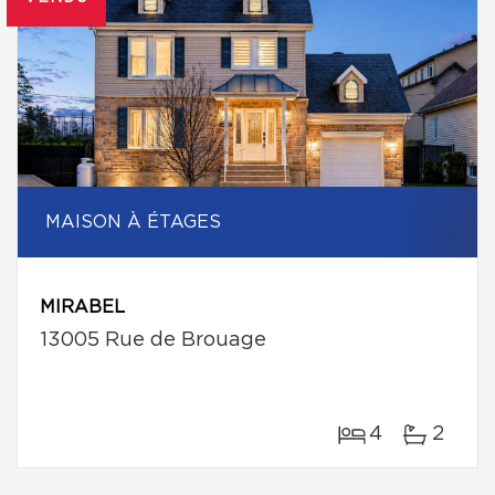
MAISON À ÉTAGES
MIRABEL
13005 Rue de Brouage
4
2