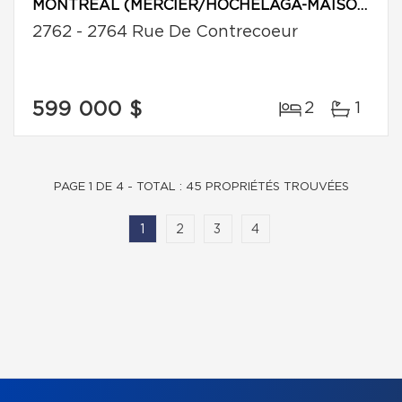
MONTRÉAL (MERCIER/HOCHELAGA-MAISONNEUVE)
2762 - 2764 Rue De Contrecoeur
599 000 $
2
1
PAGE 1 DE 4 - TOTAL : 45 PROPRIÉTÉS TROUVÉES
1
2
3
4