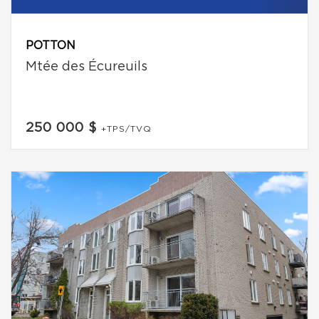
POTTON
Mtée des Écureuils
250 000 $
+TPS/TVQ