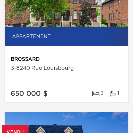
APPARTEMENT
BROSSARD
3-8240 Rue Louisbourg
650 000 $
3
1
VENDU