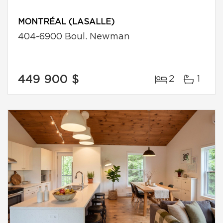
MONTRÉAL (LASALLE)
404-6900 Boul. Newman
449 900 $
2
1