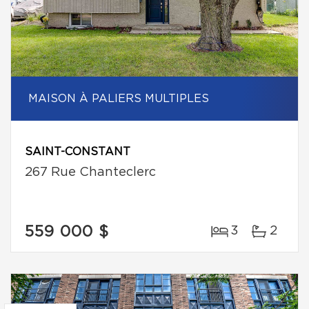
MAISON À PALIERS MULTIPLES
SAINT-CONSTANT
267 Rue Chanteclerc
559 000 $
3
2