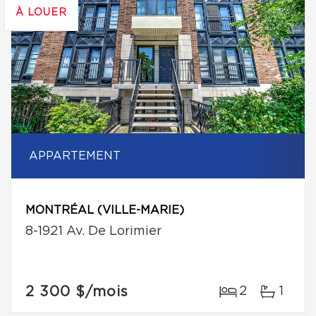
À LOUER
APPARTEMENT
MONTRÉAL (VILLE-MARIE)
8-1921 Av. De Lorimier
2 300 $
/mois
2
1