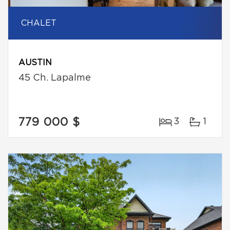
CHALET
AUSTIN
45 Ch. Lapalme
779 000 $
3
1