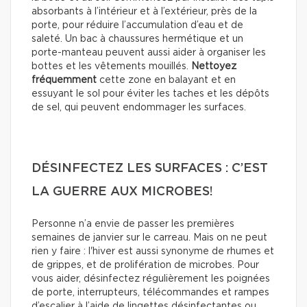
absorbants à l’intérieur et à l’extérieur, près de la
porte, pour réduire l’accumulation d’eau et de
saleté. Un bac à chaussures hermétique et un
porte-manteau peuvent aussi aider à organiser les
bottes et les vêtements mouillés.
Nettoyez
fréquemment
cette zone en balayant et en
essuyant le sol pour éviter les taches et les dépôts
de sel, qui peuvent endommager les surfaces.
DÉSINFECTEZ LES SURFACES : C’EST
LA GUERRE AUX MICROBES!
Personne n’a envie de passer les premières
semaines de janvier sur le carreau. Mais on ne peut
rien y faire : l'hiver est aussi synonyme de rhumes et
de grippes, et de prolifération de microbes. Pour
vous aider, désinfectez régulièrement les poignées
de porte, interrupteurs, télécommandes et rampes
d’escalier à l’aide de lingettes désinfectantes ou