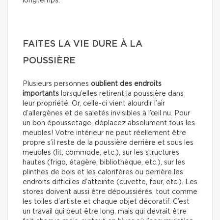
longtemps.
FAITES LA VIE DURE À LA
POUSSIÈRE
Plusieurs personnes
oublient des endroits
importants
lorsqu’elles retirent la poussière dans
leur propriété. Or, celle-ci vient alourdir l’air
d’allergènes et de saletés invisibles à l’œil nu. Pour
un bon époussetage, déplacez absolument tous les
meubles! Votre intérieur ne peut réellement être
propre s’il reste de la poussière derrière et sous les
meubles (lit, commode, etc.), sur les structures
hautes (frigo, étagère, bibliothèque, etc.), sur les
plinthes de bois et les calorifères ou derrière les
endroits difficiles d’atteinte (cuvette, four, etc.). Les
stores doivent aussi être dépoussiérés, tout comme
les toiles d’artiste et chaque objet décoratif. C’est
un travail qui peut être long, mais qui devrait être