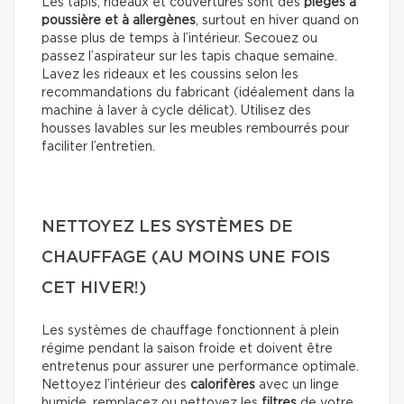
Les tapis, rideaux et couvertures sont des
pièges à
poussière et à
allergènes
, surtout en hiver quand on
passe plus de temps à l’intérieur. Secouez ou
passez l’aspirateur sur les tapis chaque semaine.
Lavez les rideaux et les coussins selon les
recommandations du fabricant (idéalement dans la
machine à laver à cycle délicat). Utilisez des
housses lavables sur les meubles rembourrés pour
faciliter l’entretien.
NETTOYEZ LES SYSTÈMES DE
CHAUFFAGE (AU MOINS UNE FOIS
CET HIVER!)
Les systèmes de chauffage fonctionnent à plein
régime pendant la saison froide et doivent être
entretenus pour assurer une performance optimale.
Nettoyez l’intérieur des
calorifères
avec un linge
humide, remplacez ou nettoyez les
filtres
de votre