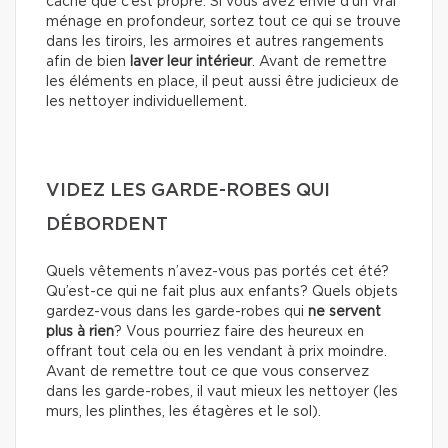
caché que c’est propre. Si vous avez envie d’un vrai
ménage en profondeur, sortez tout ce qui se trouve
dans les tiroirs, les armoires et autres rangements
afin de bien
laver leur intérieur
. Avant de remettre
les éléments en place, il peut aussi être judicieux de
les nettoyer individuellement.
VIDEZ LES GARDE-ROBES QUI
DÉBORDENT
Quels vêtements n’avez-vous pas portés cet été?
Qu’est-ce qui ne fait plus aux enfants? Quels objets
gardez-vous dans les garde-robes qui
ne servent
plus à rien
? Vous pourriez faire des heureux en
offrant tout cela ou en les vendant à prix moindre.
Avant de remettre tout ce que vous conservez
dans les garde-robes, il vaut mieux les nettoyer (les
murs, les plinthes, les étagères et le sol).