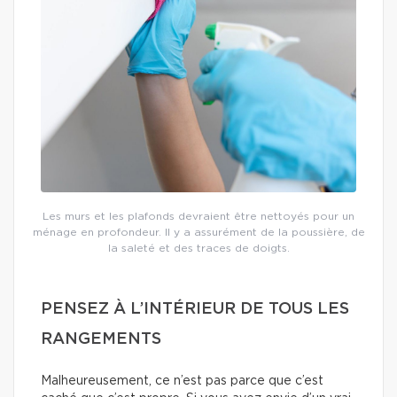
Les murs et les plafonds devraient être nettoyés pour un
ménage en profondeur. Il y a assurément de la poussière, de
la saleté et des traces de doigts.
PENSEZ À L’INTÉRIEUR DE TOUS LES
RANGEMENTS
Malheureusement, ce n’est pas parce que c’est