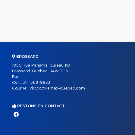
BROSSARD
1850, rue Panama, bureau 110
Brossard, Québec, J4W 3C6
Bur.:
Cell.:
514 569-8833
Courriel:
vlipco@remax-quebec.com
RESTONS EN CONTACT