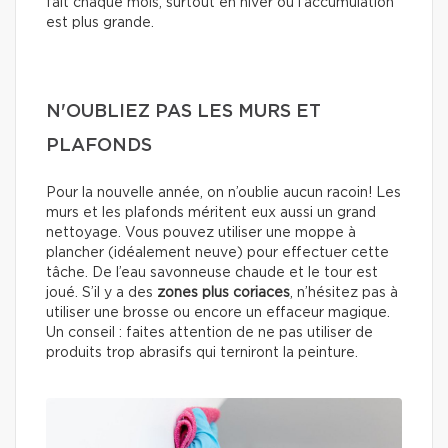
fait chaque mois, surtout en hiver où l’accumulation
est plus grande.
N'OUBLIEZ PAS LES MURS ET
PLAFONDS
Pour la nouvelle année, on n’oublie aucun racoin! Les
murs et les plafonds méritent eux aussi un grand
nettoyage. Vous pouvez utiliser une moppe à
plancher (idéalement neuve) pour effectuer cette
tâche. De l’eau savonneuse chaude et le tour est
joué. S’il y a des
zones plus coriaces
, n’hésitez pas à
utiliser une brosse ou encore un effaceur magique.
Un conseil : faites attention de ne pas utiliser de
produits trop abrasifs qui terniront la peinture.